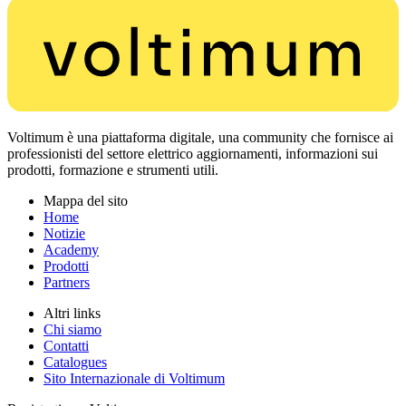
Voltimum è una piattaforma digitale, una community che fornisce ai
professionisti del settore elettrico aggiornamenti, informazioni sui
prodotti, formazione e strumenti utili.
Mappa del sito
Home
Notizie
Academy
Prodotti
Partners
Altri links
Chi siamo
Contatti
Catalogues
Sito Internazionale di Voltimum