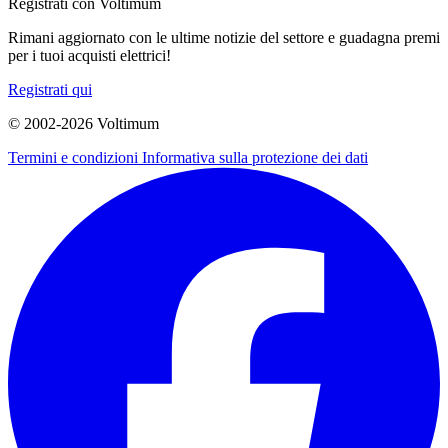
Registrati con Voltimum
Rimani aggiornato con le ultime notizie del settore e guadagna premi
per i tuoi acquisti elettrici!
Registrati qui
© 2002-
2026
Voltimum
Termini e condizioni
Informativa sulla protezione dei dati