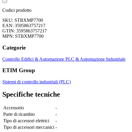
Codici prodotto
SKU: STBXMP7700
EAN: 3595863757217
GTIN: 3595863757217
MPN: STBXMP7700
Categorie
Controllo Edifici & Automazione
PLC & Automazione Industriale
ETIM Group
Sistemi di controllo industriali (PLC)
Specifiche tecniche
Accessorio
-
Parte di ricambio
-
Tipo di accessori elettrici
-
Tipo di accessori meccanici
-