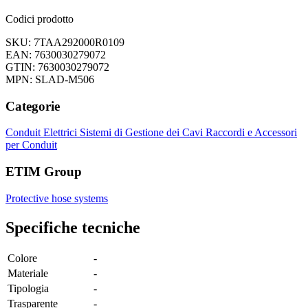
Codici prodotto
SKU: 7TAA292000R0109
EAN: 7630030279072
GTIN: 7630030279072
MPN: SLAD-M506
Categorie
Conduit Elettrici
Sistemi di Gestione dei Cavi
Raccordi e Accessori
per Conduit
ETIM Group
Protective hose systems
Specifiche tecniche
Colore
-
Materiale
-
Tipologia
-
Trasparente
-