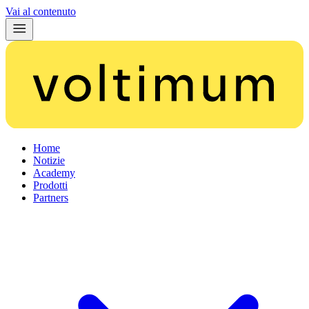
Vai al contenuto
Home
Notizie
Academy
Prodotti
Partners