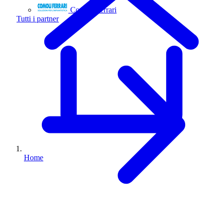
Comoli Ferrari
Tutti i partner
Home