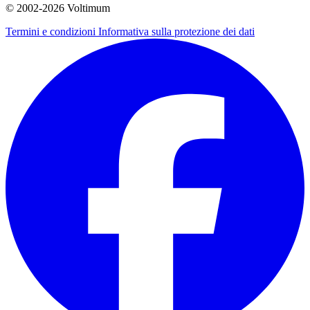
© 2002-
2026
Voltimum
Termini e condizioni
Informativa sulla protezione dei dati