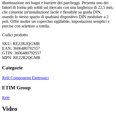
illuminazione nei bagni e barriere dei parcheggi. Presenta uno dei
fattori di forma più sottili sul mercato con una larghezza di 22,5 mm,
che consente un'installazione facile e flessibile su guida DIN,
usando lo stesso spazio di qualsiasi dispositivo DIN modulare a 2
poli. Offre inoltre un coperchio sigillabile, impostazioni semplici e
precise con selettore a rotella.
Codici prodotto
SKU: RE22R2QGMR
EAN: 3606480792557
GTIN: 3606480792557
MPN: RE22R2QGMR
Categorie
Relè
Componenti Elettronici
ETIM Group
Relè
Video