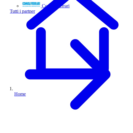
Comoli Ferrari
Tutti i partner
Home