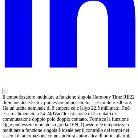
Il temporizzatore modulare a funzione singola Harmony Time RE22
di Schneider Electric può essere impostato tra 1 secondo e 300 ore.
Ha un'uscita nominale di 8 ampere ed è largo 22,5 millimetri. Può
essere alimentato a 24-240Vac/dc e dispone di 2 contatti di
commutazione doppio polo doppio contatto. Fornisce la funzione
Qg e può essere montato su guida DIN. Questo relè temporizzato
modulare a funzione singola è ideale per il controllo dei tempi nei
sistemi di automazione come apertura automatica di porte, allarmi,