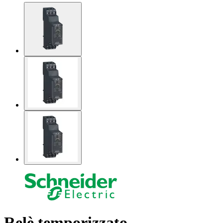
Relè temporizzato