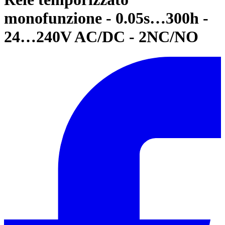
monofunzione - 0.05s…300h -
24…240V AC/DC - 2NC/NO