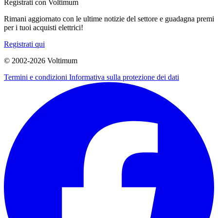
Registrati con Voltimum
Rimani aggiornato con le ultime notizie del settore e guadagna premi
per i tuoi acquisti elettrici!
Registrati qui
© 2002-
2026
Voltimum
Termini e condizioni
Informativa sulla protezione dei dati