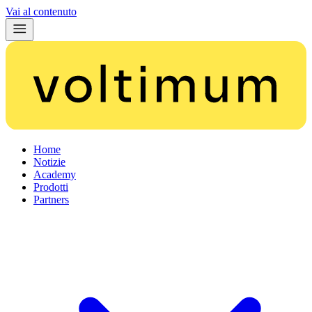
Vai al contenuto
Home
Notizie
Academy
Prodotti
Partners