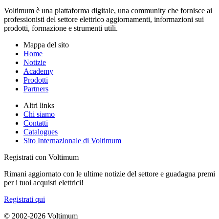
Voltimum è una piattaforma digitale, una community che fornisce ai
professionisti del settore elettrico aggiornamenti, informazioni sui
prodotti, formazione e strumenti utili.
Mappa del sito
Home
Notizie
Academy
Prodotti
Partners
Altri links
Chi siamo
Contatti
Catalogues
Sito Internazionale di Voltimum
Registrati con Voltimum
Rimani aggiornato con le ultime notizie del settore e guadagna premi
per i tuoi acquisti elettrici!
Registrati qui
© 2002-
2026
Voltimum