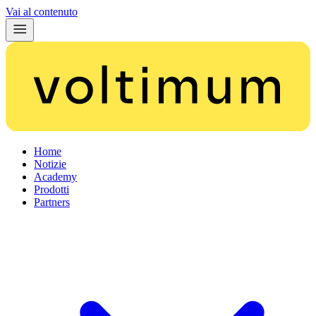
Vai al contenuto
Home
Notizie
Academy
Prodotti
Partners