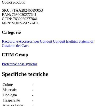
Codici prodotto
SKU: 7TAA292460R0053
EAN: 7630030277641
GTIN: 7630030277641
MPN: SUNV-M253-UL
Categorie
Raccordi e Accessori per Conduit
Conduit Elettrici
Sistemi di
Gestione dei Cavi
ETIM Group
Protective hose systems
Specifiche tecniche
Colore
-
Materiale
-
Tipologia
-
Trasparente
-
Altezza totale
-