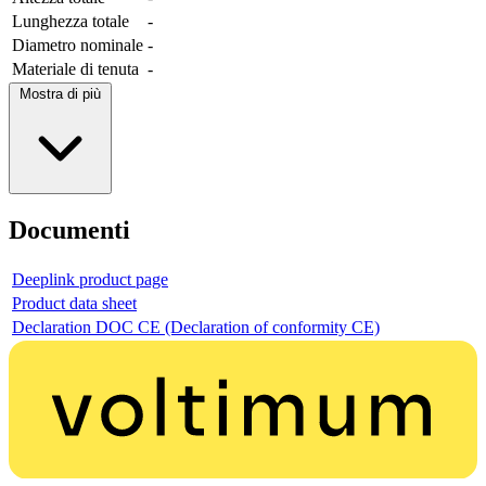
Lunghezza totale
-
Diametro nominale
-
Materiale di tenuta
-
Mostra di più
Documenti
Deeplink product page
Product data sheet
Declaration DOC CE (Declaration of conformity CE)