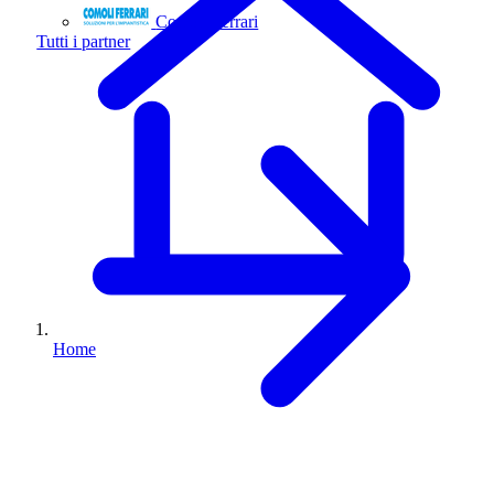
Comoli Ferrari
Tutti i partner
Home