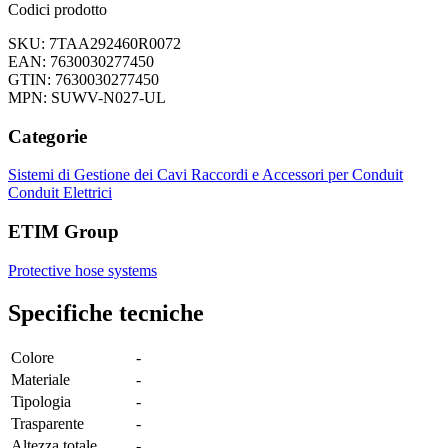
Codici prodotto
SKU: 7TAA292460R0072
EAN: 7630030277450
GTIN: 7630030277450
MPN: SUWV-N027-UL
Categorie
Sistemi di Gestione dei Cavi
Raccordi e Accessori per Conduit
Conduit Elettrici
ETIM Group
Protective hose systems
Specifiche tecniche
Colore
-
Materiale
-
Tipologia
-
Trasparente
-
Altezza totale
-