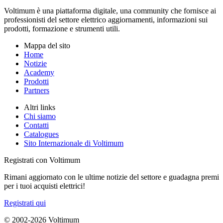
Voltimum è una piattaforma digitale, una community che fornisce ai
professionisti del settore elettrico aggiornamenti, informazioni sui
prodotti, formazione e strumenti utili.
Mappa del sito
Home
Notizie
Academy
Prodotti
Partners
Altri links
Chi siamo
Contatti
Catalogues
Sito Internazionale di Voltimum
Registrati con Voltimum
Rimani aggiornato con le ultime notizie del settore e guadagna premi
per i tuoi acquisti elettrici!
Registrati qui
© 2002-
2026
Voltimum