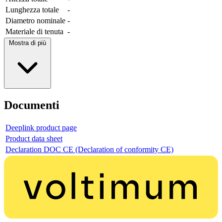
Lunghezza totale
-
Diametro nominale
-
Materiale di tenuta
-
Mostra di più
Documenti
Deeplink product page
Product data sheet
Declaration DOC CE (Declaration of conformity CE)