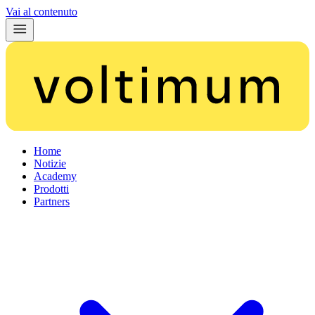
Vai al contenuto
Home
Notizie
Academy
Prodotti
Partners