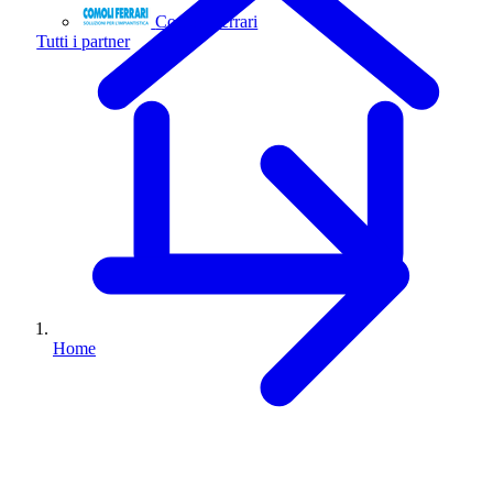
Comoli Ferrari
Tutti i partner
Home