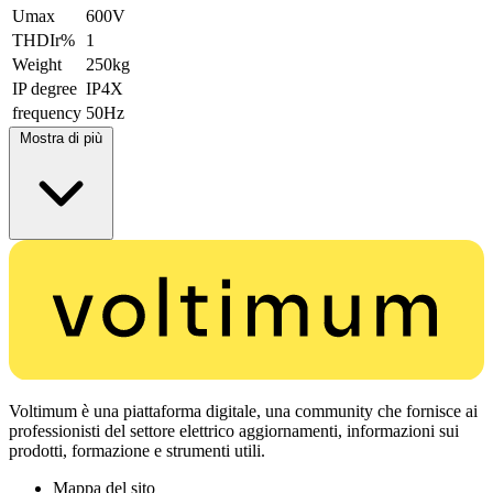
Umax
600V
THDIr%
1
Weight
250kg
IP degree
IP4X
frequency
50Hz
Mostra di più
Voltimum è una piattaforma digitale, una community che fornisce ai
professionisti del settore elettrico aggiornamenti, informazioni sui
prodotti, formazione e strumenti utili.
Mappa del sito