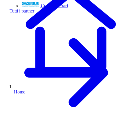
Comoli Ferrari
Tutti i partner
Home