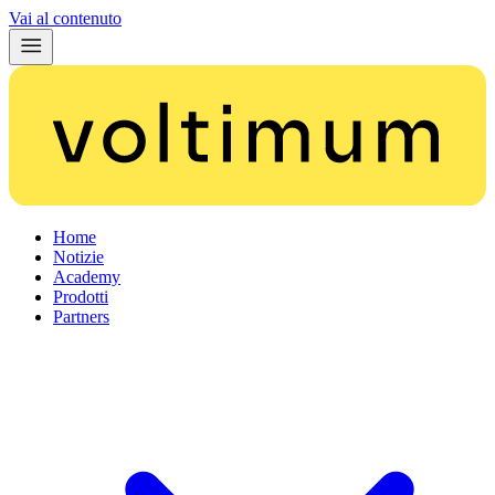
Vai al contenuto
Home
Notizie
Academy
Prodotti
Partners