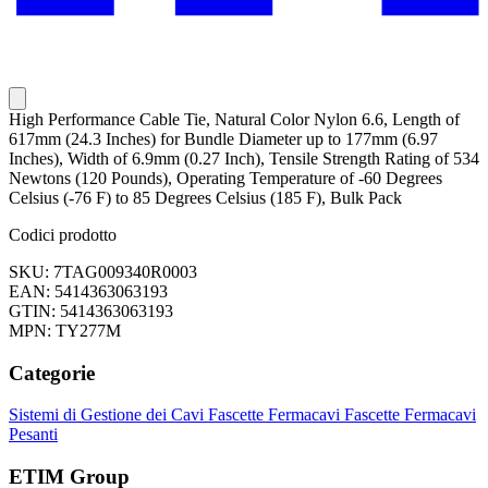
High Performance Cable Tie, Natural Color Nylon 6.6, Length of
617mm (24.3 Inches) for Bundle Diameter up to 177mm (6.97
Inches), Width of 6.9mm (0.27 Inch), Tensile Strength Rating of 534
Newtons (120 Pounds), Operating Temperature of -60 Degrees
Celsius (-76 F) to 85 Degrees Celsius (185 F), Bulk Pack
Codici prodotto
SKU: 7TAG009340R0003
EAN: 5414363063193
GTIN: 5414363063193
MPN: TY277M
Categorie
Sistemi di Gestione dei Cavi
Fascette Fermacavi
Fascette Fermacavi
Pesanti
ETIM Group