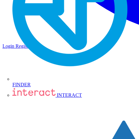
Login
Registrati
FINDER
INTERACT