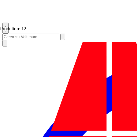
Produttore
12