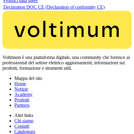
Product data sheet
Declaration DOC CE (Declaration of conformity CE)
Voltimum è una piattaforma digitale, una community che fornisce ai
professionisti del settore elettrico aggiornamenti, informazioni sui
prodotti, formazione e strumenti utili.
Mappa del sito
Home
Notizie
Academy
Prodotti
Partners
Altri links
Chi siamo
Contatti
Catalogues