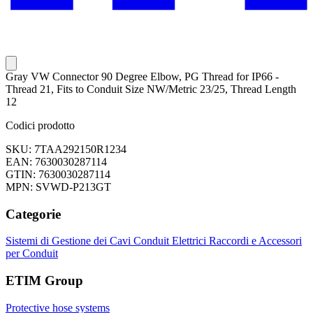
Gray VW Connector 90 Degree Elbow, PG Thread for IP66 -
Thread 21, Fits to Conduit Size NW/Metric 23/25, Thread Length
12
Codici prodotto
SKU: 7TAA292150R1234
EAN: 7630030287114
GTIN: 7630030287114
MPN: SVWD-P213GT
Categorie
Sistemi di Gestione dei Cavi
Conduit Elettrici
Raccordi e Accessori
per Conduit
ETIM Group
Protective hose systems