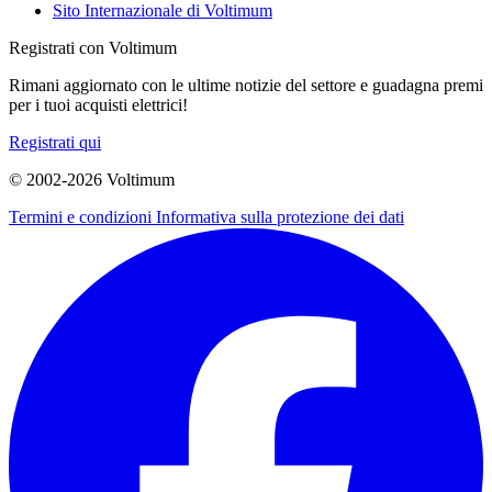
Sito Internazionale di Voltimum
Registrati con Voltimum
Rimani aggiornato con le ultime notizie del settore e guadagna premi
per i tuoi acquisti elettrici!
Registrati qui
© 2002-
2026
Voltimum
Termini e condizioni
Informativa sulla protezione dei dati