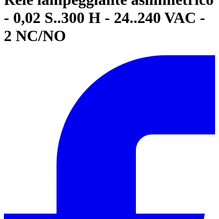
- 0,02 S..300 H - 24..240 VAC -
2 NC/NO