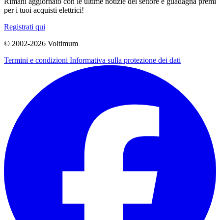
Rimani aggiornato con le ultime notizie del settore e guadagna premi
per i tuoi acquisti elettrici!
Registrati qui
© 2002-
2026
Voltimum
Termini e condizioni
Informativa sulla protezione dei dati