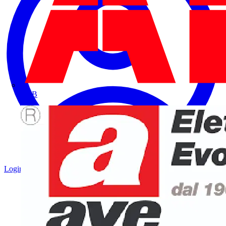
ABB
Login
Registrati