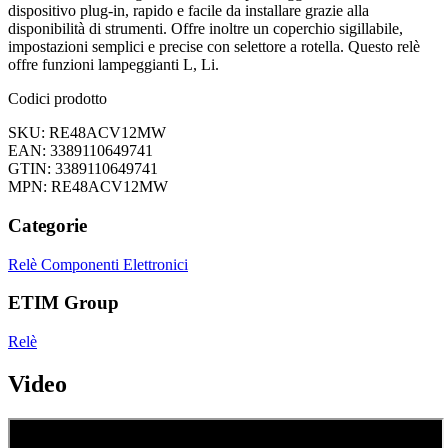
dispositivo plug-in, rapido e facile da installare grazie alla
disponibilità di strumenti. Offre inoltre un coperchio sigillabile,
impostazioni semplici e precise con selettore a rotella. Questo relè
offre funzioni lampeggianti L, Li.
Codici prodotto
SKU: RE48ACV12MW
EAN: 3389110649741
GTIN: 3389110649741
MPN: RE48ACV12MW
Categorie
Relè
Componenti Elettronici
ETIM Group
Relè
Video