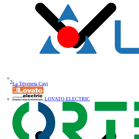
La Triveneta Cavi
Prodotti
LOVATO ELECTRIC