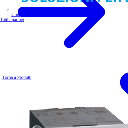
Comoli Ferrari
Tutti i partner
Torna a Prodotti