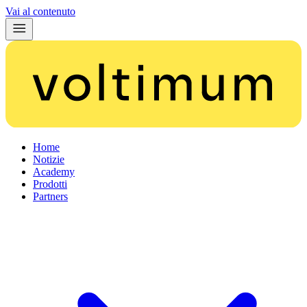
Vai al contenuto
Home
Notizie
Academy
Prodotti
Partners