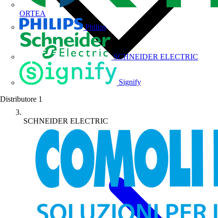
ORTEA
Philips
SCHNEIDER ELECTRIC
Signify
Distributore
1
SCHNEIDER ELECTRIC