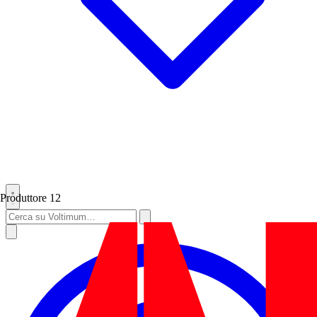
Produttore
12