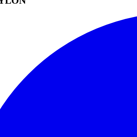
NYLON