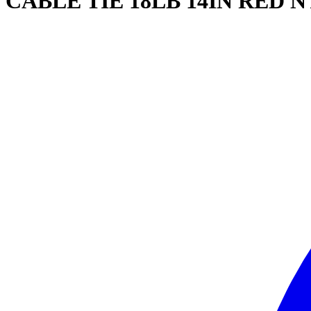
CABLE TIE 18LB 14IN RED 