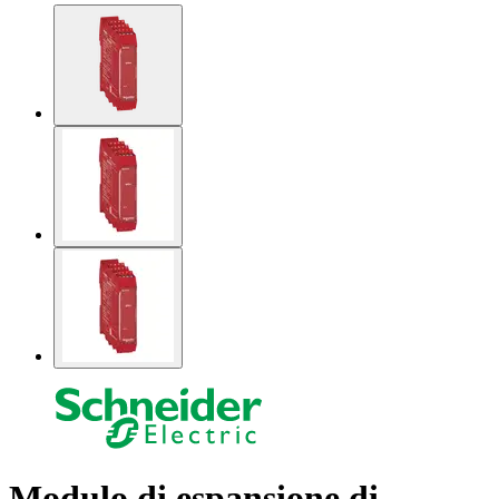
Modulo di espansione di