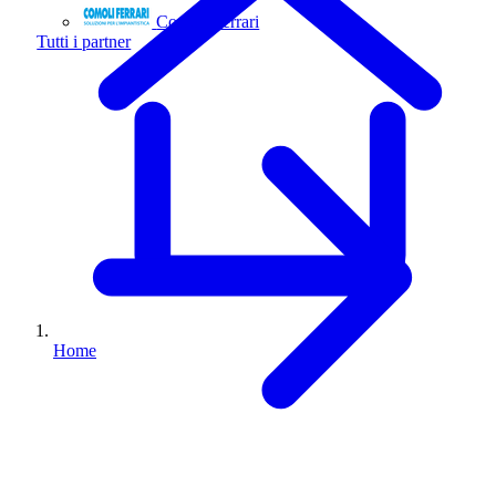
Comoli Ferrari
Tutti i partner
Home