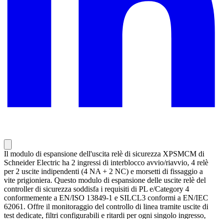
Il modulo di espansione dell'uscita relè di sicurezza XPSMCM di
Schneider Electric ha 2 ingressi di interblocco avvio/riavvio, 4 relè
per 2 uscite indipendenti (4 NA + 2 NC) e morsetti di fissaggio a
vite prigioniera. Questo modulo di espansione delle uscite relè del
controller di sicurezza soddisfa i requisiti di PL e/Category 4
conformemente a EN/ISO 13849-1 e SILCL3 conformi a EN/IEC
62061. Offre il monitoraggio del controllo di linea tramite uscite di
test dedicate, filtri configurabili e ritardi per ogni singolo ingresso,