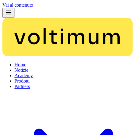
Vai al contenuto
Home
Notizie
Academy
Prodotti
Partners