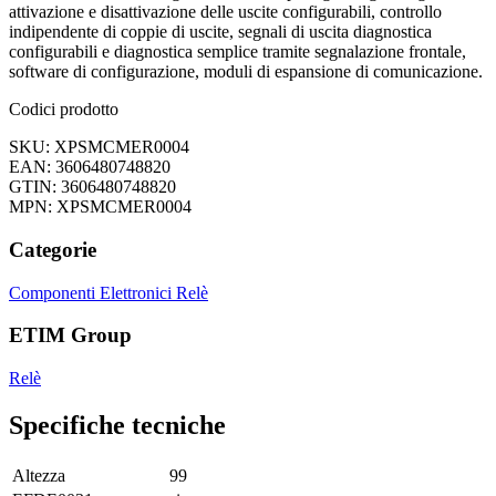
attivazione e disattivazione delle uscite configurabili, controllo
indipendente di coppie di uscite, segnali di uscita diagnostica
configurabili e diagnostica semplice tramite segnalazione frontale,
software di configurazione, moduli di espansione di comunicazione.
Codici prodotto
SKU: XPSMCMER0004
EAN: 3606480748820
GTIN: 3606480748820
MPN: XPSMCMER0004
Categorie
Componenti Elettronici
Relè
ETIM Group
Relè
Specifiche tecniche
Altezza
99