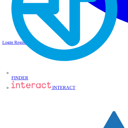
Login
Registrati
FINDER
INTERACT