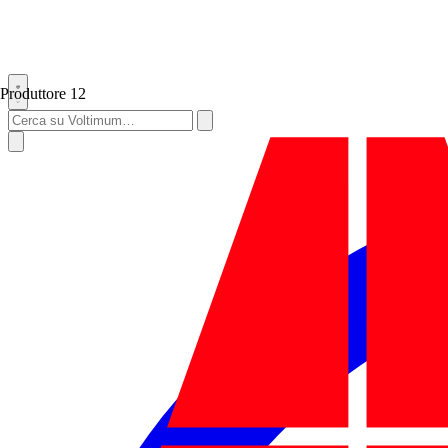
Produttore
12