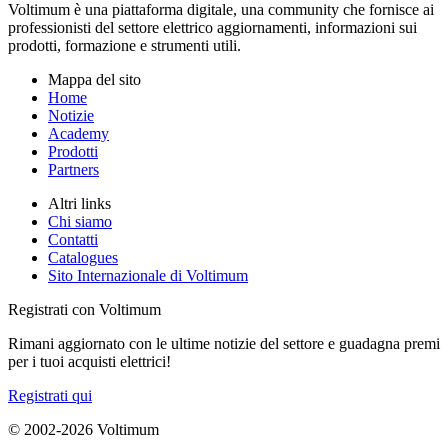
Voltimum è una piattaforma digitale, una community che fornisce ai
professionisti del settore elettrico aggiornamenti, informazioni sui
prodotti, formazione e strumenti utili.
Mappa del sito
Home
Notizie
Academy
Prodotti
Partners
Altri links
Chi siamo
Contatti
Catalogues
Sito Internazionale di Voltimum
Registrati con Voltimum
Rimani aggiornato con le ultime notizie del settore e guadagna premi
per i tuoi acquisti elettrici!
Registrati qui
© 2002-
2026
Voltimum