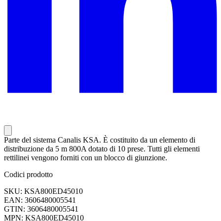
Parte del sistema Canalis KSA. È costituito da un elemento di
distribuzione da 5 m 800A dotato di 10 prese. Tutti gli elementi
rettilinei vengono forniti con un blocco di giunzione.
Codici prodotto
SKU: KSA800ED45010
EAN: 3606480005541
GTIN: 3606480005541
MPN: KSA800ED45010