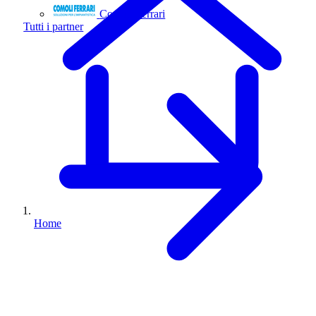
Comoli Ferrari
Tutti i partner
Home