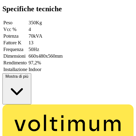
Specifiche tecniche
Peso
350Kg
Vcc %
4
Potenza
70kVA
Fattore K
13
Frequenza
50Hz
Dimensioni
660x480x560mm
Rendimento
97,2%
Installazione
Indoor
Mostra di più