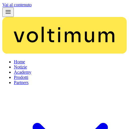
Vai al contenuto
Home
Notizie
Academy
Prodotti
Partners