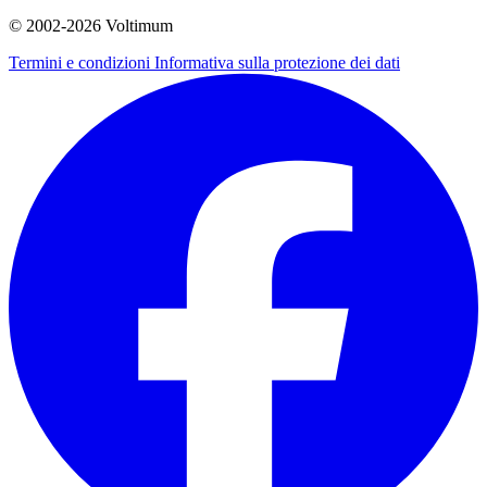
© 2002-
2026
Voltimum
Termini e condizioni
Informativa sulla protezione dei dati