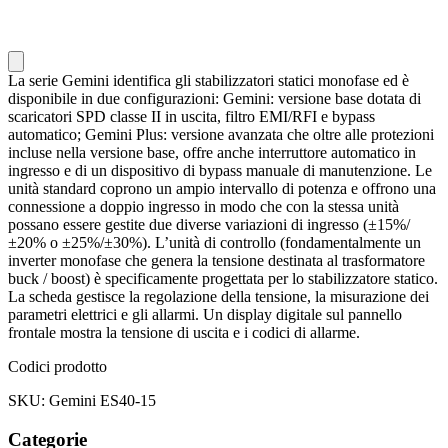
La serie Gemini identifica gli stabilizzatori statici monofase ed è
disponibile in due configurazioni: Gemini: versione base dotata di
scaricatori SPD classe II in uscita, filtro EMI/RFI e bypass
automatico; Gemini Plus: versione avanzata che oltre alle protezioni
incluse nella versione base, offre anche interruttore automatico in
ingresso e di un dispositivo di bypass manuale di manutenzione. Le
unità standard coprono un ampio intervallo di potenza e offrono una
connessione a doppio ingresso in modo che con la stessa unità
possano essere gestite due diverse variazioni di ingresso (±15%/
±20% o ±25%/±30%). L’unità di controllo (fondamentalmente un
inverter monofase che genera la tensione destinata al trasformatore
buck / boost) è specificamente progettata per lo stabilizzatore statico.
La scheda gestisce la regolazione della tensione, la misurazione dei
parametri elettrici e gli allarmi. Un display digitale sul pannello
frontale mostra la tensione di uscita e i codici di allarme.
Codici prodotto
SKU: Gemini ES40-15
Categorie