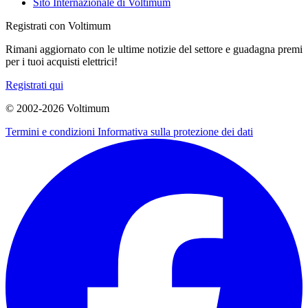
Sito Internazionale di Voltimum
Registrati con Voltimum
Rimani aggiornato con le ultime notizie del settore e guadagna premi
per i tuoi acquisti elettrici!
Registrati qui
© 2002-
2026
Voltimum
Termini e condizioni
Informativa sulla protezione dei dati