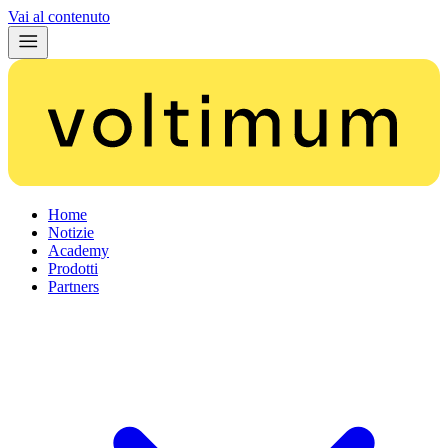
Vai al contenuto
Home
Notizie
Academy
Prodotti
Partners