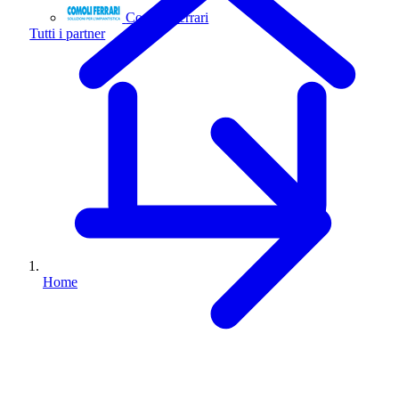
Comoli Ferrari
Tutti i partner
Home