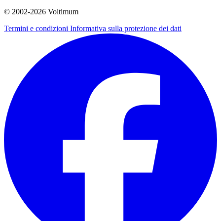
© 2002-
2026
Voltimum
Termini e condizioni
Informativa sulla protezione dei dati