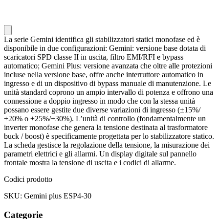
La serie Gemini identifica gli stabilizzatori statici monofase ed è
disponibile in due configurazioni: Gemini: versione base dotata di
scaricatori SPD classe II in uscita, filtro EMI/RFI e bypass
automatico; Gemini Plus: versione avanzata che oltre alle protezioni
incluse nella versione base, offre anche interruttore automatico in
ingresso e di un dispositivo di bypass manuale di manutenzione. Le
unità standard coprono un ampio intervallo di potenza e offrono una
connessione a doppio ingresso in modo che con la stessa unità
possano essere gestite due diverse variazioni di ingresso (±15%/
±20% o ±25%/±30%). L’unità di controllo (fondamentalmente un
inverter monofase che genera la tensione destinata al trasformatore
buck / boost) è specificamente progettata per lo stabilizzatore statico.
La scheda gestisce la regolazione della tensione, la misurazione dei
parametri elettrici e gli allarmi. Un display digitale sul pannello
frontale mostra la tensione di uscita e i codici di allarme.
Codici prodotto
SKU: Gemini plus ESP4-30
Categorie