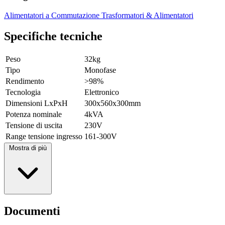
Alimentatori a Commutazione
Trasformatori & Alimentatori
Specifiche tecniche
Peso
32kg
Tipo
Monofase
Rendimento
>98%
Tecnologia
Elettronico
Dimensioni LxPxH
300x560x300mm
Potenza nominale
4kVA
Tensione di uscita
230V
Range tensione ingresso
161-300V
Mostra di più
Documenti