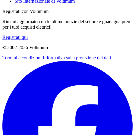
Sito Internazionale di Voltimum
Registrati con Voltimum
Rimani aggiornato con le ultime notizie del settore e guadagna premi
per i tuoi acquisti elettrici!
Registrati qui
© 2002-
2026
Voltimum
Termini e condizioni
Informativa sulla protezione dei dati