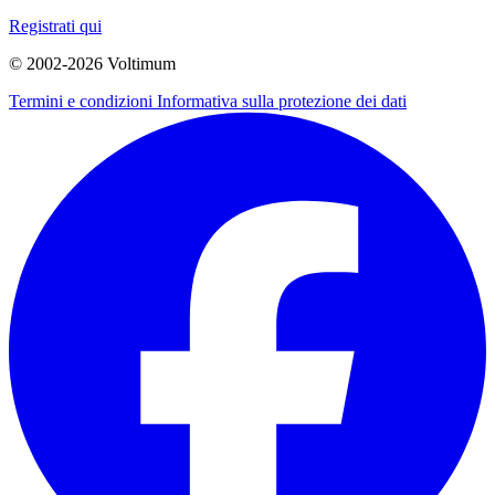
Registrati qui
© 2002-
2026
Voltimum
Termini e condizioni
Informativa sulla protezione dei dati