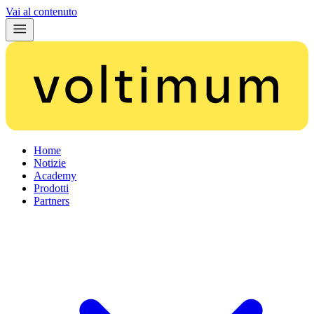
Vai al contenuto
Home
Notizie
Academy
Prodotti
Partners