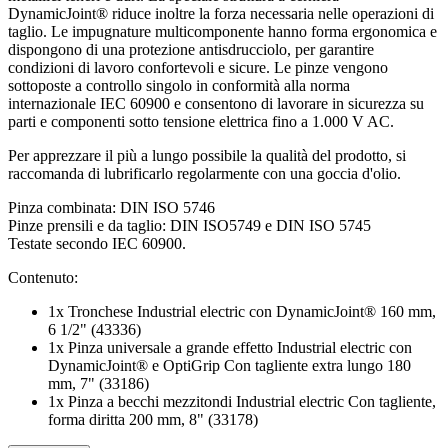
DynamicJoint® riduce inoltre la forza necessaria nelle operazioni di
taglio. Le impugnature multicomponente hanno forma ergonomica e
dispongono di una protezione antisdrucciolo, per garantire
condizioni di lavoro confortevoli e sicure. Le pinze vengono
sottoposte a controllo singolo in conformità alla norma
internazionale IEC 60900 e consentono di lavorare in sicurezza su
parti e componenti sotto tensione elettrica fino a 1.000 V AC.
Per apprezzare il più a lungo possibile la qualità del prodotto, si
raccomanda di lubrificarlo regolarmente con una goccia d'olio.
Pinza combinata: DIN ISO 5746
Pinze prensili e da taglio: DIN ISO5749 e DIN ISO 5745
Testate secondo IEC 60900.
Contenuto:
1x Tronchese Industrial electric con DynamicJoint® 160 mm,
6 1/2" (43336)
1x Pinza universale a grande effetto Industrial electric con
DynamicJoint® e OptiGrip Con tagliente extra lungo 180
mm, 7" (33186)
1x Pinza a becchi mezzitondi Industrial electric Con tagliente,
forma diritta 200 mm, 8" (33178)