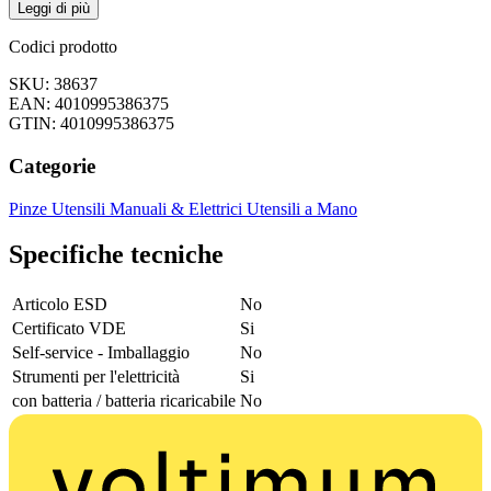
Leggi di più
Codici prodotto
SKU: 38637
EAN: 4010995386375
GTIN: 4010995386375
Categorie
Pinze
Utensili Manuali & Elettrici
Utensili a Mano
Specifiche tecniche
Articolo ESD
No
Certificato VDE
Si
Self-service - Imballaggio
No
Strumenti per l'elettricità
Si
con batteria / batteria ricaricabile
No