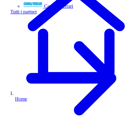
Comoli Ferrari
Tutti i partner
Home