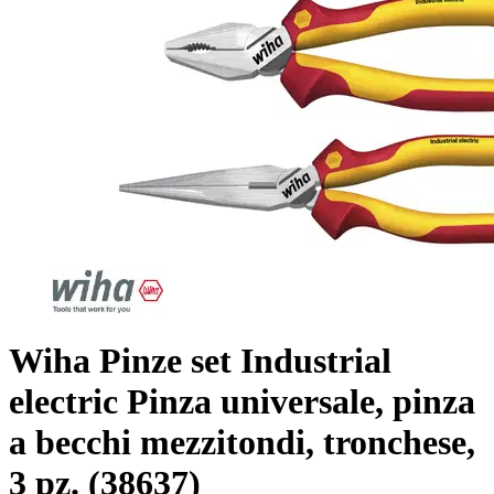
Wiha Pinze set Industrial
electric Pinza universale, pinza
a becchi mezzitondi, tronchese,
3 pz. (38637)