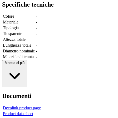
Specifiche tecniche
Colore
-
Materiale
-
Tipologia
-
Trasparente
-
Altezza totale
-
Lunghezza totale
-
Diametro nominale
-
Materiale di tenuta
-
Mostra di più
Documenti
Deeplink product page
Product data sheet