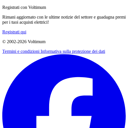
Registrati con Voltimum
Rimani aggiornato con le ultime notizie del settore e guadagna premi
per i tuoi acquisti elettrici!
Registrati qui
© 2002-
2026
Voltimum
Termini e condizioni
Informativa sulla protezione dei dati