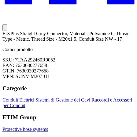
FIXPlus Straight Grey Connector, Material - Polyamide 6, Thread
Type - Metric, Thread Size - M20x1.5, Conduit Size NW - 17
Codici prodotto
SKU: 7TAA292460R0052
EAN: 7630030277658
GTIN: 7630030277658
MPN: SUNV-M207-UL
Categorie
Conduit Elettrici
Sistemi di Gestione dei Cavi
Raccordi e Accessori
per Conduit
ETIM Group
Protective hose systems