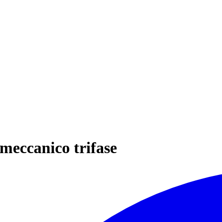
omeccanico trifase