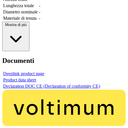
Lunghezza totale
-
Diametro nominale
-
Materiale di tenuta
-
Mostra di più
Documenti
Deeplink product page
Product data sheet
Declaration DOC CE (Declaration of conformity CE)