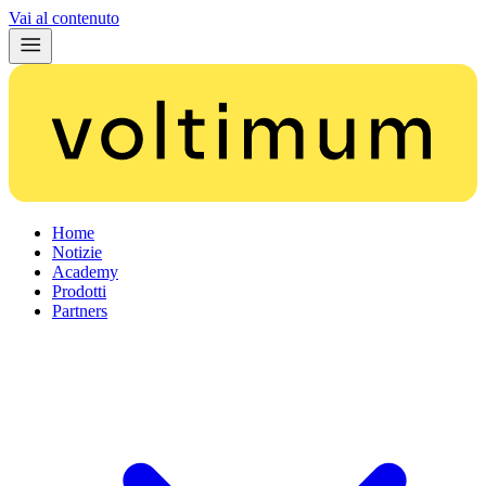
Vai al contenuto
Home
Notizie
Academy
Prodotti
Partners