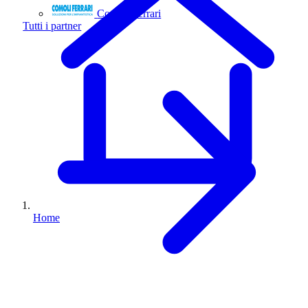
Comoli Ferrari
Tutti i partner
Home