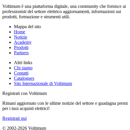
Voltimum è una piattaforma digitale, una community che fornisce ai
professionisti del settore elettrico aggiornamenti, informazioni sui
prodotti, formazione e strumenti utili.
Mappa del sito
Home
Notizie
Academy
Prodotti
Partners
Altri links
Chi siamo
Contatti
Catalogues
Sito Internazionale di Voltimum
Registrati con Voltimum
Rimani aggiornato con le ultime notizie del settore e guadagna premi
per i tuoi acquisti elettrici!
Registrati qui
© 2002-
2026
Voltimum