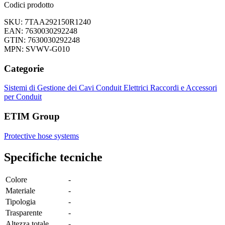
Codici prodotto
SKU: 7TAA292150R1240
EAN: 7630030292248
GTIN: 7630030292248
MPN: SVWV-G010
Categorie
Sistemi di Gestione dei Cavi
Conduit Elettrici
Raccordi e Accessori
per Conduit
ETIM Group
Protective hose systems
Specifiche tecniche
Colore
-
Materiale
-
Tipologia
-
Trasparente
-
Altezza totale
-