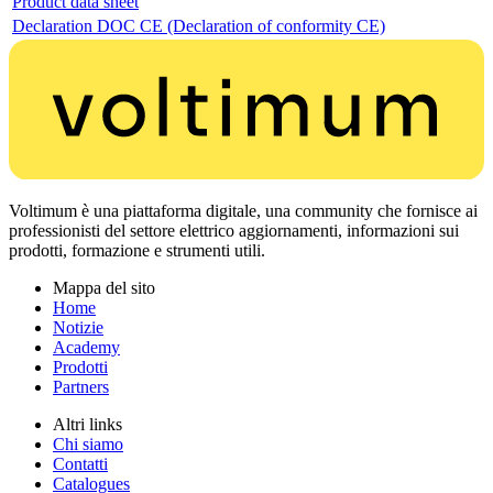
Product data sheet
Declaration DOC CE (Declaration of conformity CE)
Voltimum è una piattaforma digitale, una community che fornisce ai
professionisti del settore elettrico aggiornamenti, informazioni sui
prodotti, formazione e strumenti utili.
Mappa del sito
Home
Notizie
Academy
Prodotti
Partners
Altri links
Chi siamo
Contatti
Catalogues