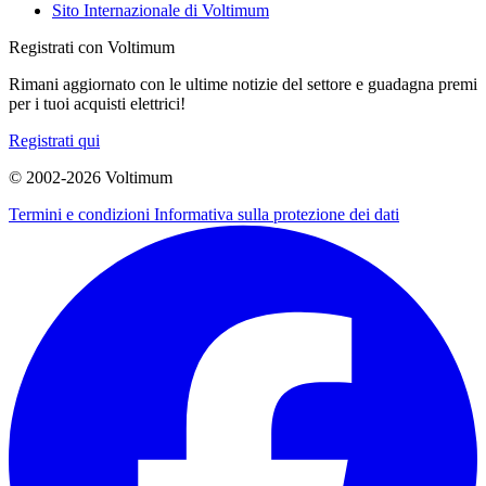
Sito Internazionale di Voltimum
Registrati con Voltimum
Rimani aggiornato con le ultime notizie del settore e guadagna premi
per i tuoi acquisti elettrici!
Registrati qui
© 2002-
2026
Voltimum
Termini e condizioni
Informativa sulla protezione dei dati