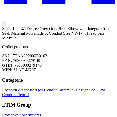
Smart Line 45 Degree Grey One-Piece Elbow with Integral Cone
Seal, Material-Polyamide 6, Conduit Size NW17, Thread Size -
M20x1.5
Codici prodotto
SKU: 7TAA292000R0102
EAN: 7630030279140
GTIN: 7630030279140
MPN: SLAD-M207
Categorie
Raccordi e Accessori per Conduit
Sistemi di Gestione dei Cavi
Conduit Elettrici
ETIM Group
Protective hose systems