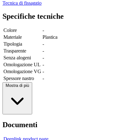
Tecnica di fissaggio
Specifiche tecniche
Colore
-
Materiale
Plastica
Tipologia
-
Trasparente
-
Senza alogeni
-
Omologazione UL
-
Omologazione VG
-
Spessore nastro
-
Mostra di più
Documenti
Deeplink product page