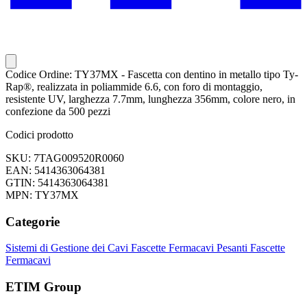
Codice Ordine: TY37MX - Fascetta con dentino in metallo tipo Ty-
Rap®, realizzata in poliammide 6.6, con foro di montaggio,
resistente UV, larghezza 7.7mm, lunghezza 356mm, colore nero, in
confezione da 500 pezzi
Codici prodotto
SKU: 7TAG009520R0060
EAN: 5414363064381
GTIN: 5414363064381
MPN: TY37MX
Categorie
Sistemi di Gestione dei Cavi
Fascette Fermacavi Pesanti
Fascette
Fermacavi
ETIM Group