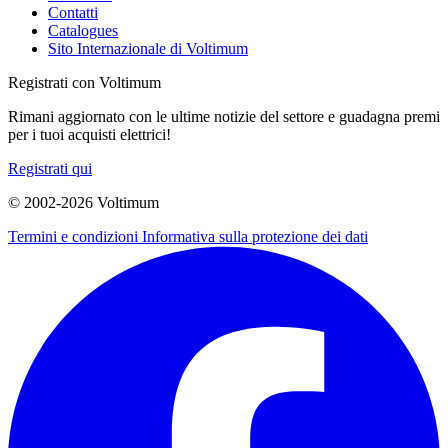
Contatti
Catalogues
Sito Internazionale di Voltimum
Registrati con Voltimum
Rimani aggiornato con le ultime notizie del settore e guadagna premi
per i tuoi acquisti elettrici!
Registrati qui
© 2002-
2026
Voltimum
Termini e condizioni
Informativa sulla protezione dei dati