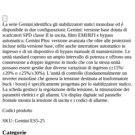
La serie Gemini identifica gli stabilizzatori statici monofase ed è
disponibile in due configurazioni: Gemini: versione base dotata di
scaricatori SPD classe II in uscita, filtro EMI/RFI e bypass
automatico; Gemini Plus: versione avanzata che oltre alle protezioni
incluse nella versione base, offre anche interruttore automatico in
ingresso e di un dispositivo di bypass manuale di manutenzione. Le
unità standard coprono un ampio intervallo di potenza e offrono una
connessione a doppio ingresso in modo che con la stessa unità
possano essere gestite due diverse variazioni di ingresso (±15%/
±20% o ±25%/±30%). L’unità di controllo (fondamentalmente un
inverter monofase che genera la tensione destinata al trasformatore
buck / boost) è specificamente progettata per lo stabilizzatore statico.
La scheda gestisce la regolazione della tensione, la misurazione dei
parametri elettrici e gli allarmi. Un display digitale sul pannello
frontale mostra la tensione di uscita e i codici di allarme.
Codici prodotto
SKU: Gemini ES5-25
Categorie