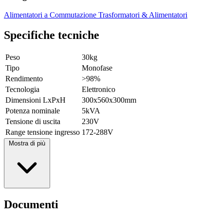
Alimentatori a Commutazione
Trasformatori & Alimentatori
Specifiche tecniche
Peso
30kg
Tipo
Monofase
Rendimento
>98%
Tecnologia
Elettronico
Dimensioni LxPxH
300x560x300mm
Potenza nominale
5kVA
Tensione di uscita
230V
Range tensione ingresso
172-288V
Mostra di più
Documenti