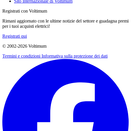
Sito Internazionale di Voltimum
Registrati con Voltimum
Rimani aggiornato con le ultime notizie del settore e guadagna premi
per i tuoi acquisti elettrici!
Registrati qui
© 2002-
2026
Voltimum
Termini e condizioni
Informativa sulla protezione dei dati