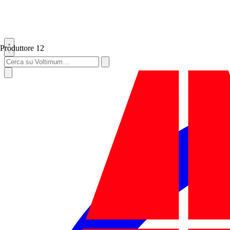
Produttore
12