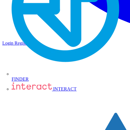
Login
Registrati
FINDER
INTERACT