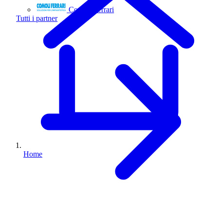
Comoli Ferrari
Tutti i partner
Home