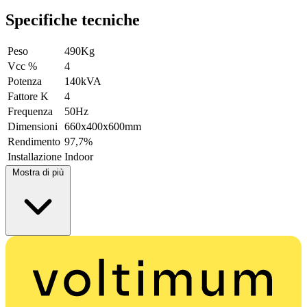
Specifiche tecniche
Peso
490Kg
Vcc %
4
Potenza
140kVA
Fattore K
4
Frequenza
50Hz
Dimensioni
660x400x600mm
Rendimento
97,7%
Installazione
Indoor
Mostra di più