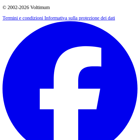
© 2002-
2026
Voltimum
Termini e condizioni
Informativa sulla protezione dei dati