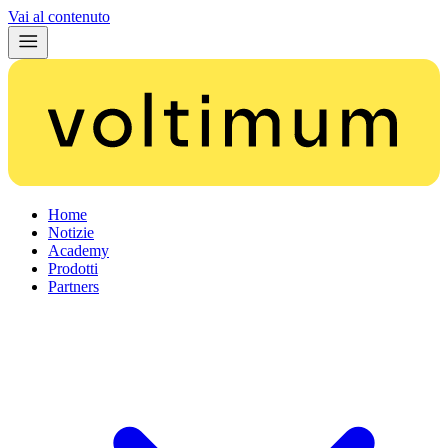
Vai al contenuto
Home
Notizie
Academy
Prodotti
Partners