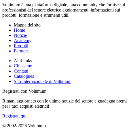
Voltimum è una piattaforma digitale, una community che fornisce ai
professionisti del settore elettrico aggiornamenti, informazioni sui
prodotti, formazione e strumenti utili.
Mappa del sito
Home
Notizie
Academy
Prodotti
Partners
Altri links
Chi siamo
Contatti
Catalogues
Sito Internazionale di Voltimum
Registrati con Voltimum
Rimani aggiornato con le ultime notizie del settore e guadagna premi
per i tuoi acquisti elettrici!
Registrati qui
© 2002-
2026
Voltimum