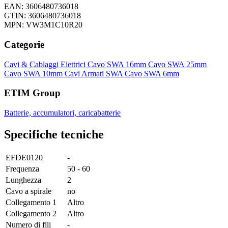
EAN: 3606480736018
GTIN: 3606480736018
MPN: VW3M1C10R20
Categorie
Cavi & Cablaggi Elettrici
Cavo SWA 16mm
Cavo SWA 25mm
Cavo SWA 10mm
Cavi Armati SWA
Cavo SWA 6mm
ETIM Group
Batterie, accumulatori, caricabatterie
Specifiche tecniche
EFDE0120
-
Frequenza
50 - 60
Lunghezza
2
Cavo a spirale
no
Collegamento 1
Altro
Collegamento 2
Altro
Numero di fili
-