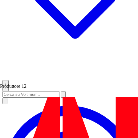
Produttore
12