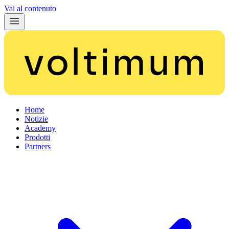
Vai al contenuto
Home
Notizie
Academy
Prodotti
Partners