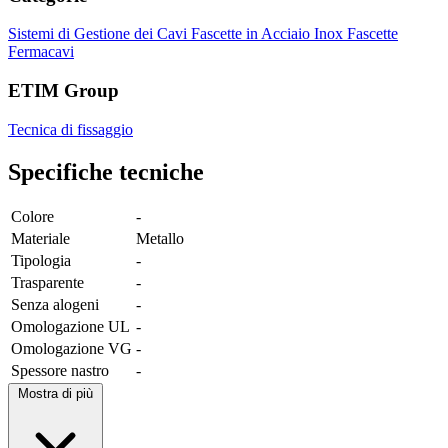
Sistemi di Gestione dei Cavi
Fascette in Acciaio Inox
Fascette
Fermacavi
ETIM Group
Tecnica di fissaggio
Specifiche tecniche
Colore
-
Materiale
Metallo
Tipologia
-
Trasparente
-
Senza alogeni
-
Omologazione UL
-
Omologazione VG
-
Spessore nastro
-
Mostra di più