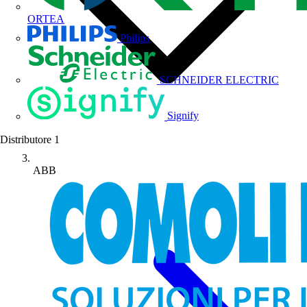
ORTEA
Philips
SCHNEIDER ELECTRIC
Signify
Distributore
1
ABB