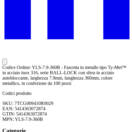
Codice Ordine: YLS-7.9-360B - Fascetta in metallo tipo Ty-Met™
in acciaio inox 316, serie BALL-LOCK con sfera in acciaio
autobloccante, larghezza 7.9mm, lunghezza 360mm, colore
metallico, in confezione da 100 pezzi
Codici prodotto
SKU: 7TCG009410R0029
EAN: 5414363072874
GTIN: 5414363072874
MPN: YLS-7.9-360B
Categorie