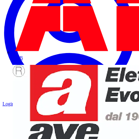
ABB
Login
Registrati