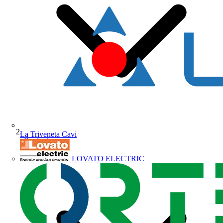
La Triveneta Cavi
Prodotti
LOVATO ELECTRIC