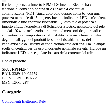
Il relè di potenza a innesto RPM di Schneider Electric ha una
tensione di comando bobina di 230 Vac e 4 contatti di
commutazione 4PDT (quadruplo polo doppio contatto) con una
potenza nominale di 15 ampere. Include indicatori LED, un'etichetta
rimovibile e uno sportello bloccabile. Questo relè di potenza a
innesto sfrutta l'esperienza di Schneider Electric, nel settore dei relè
sin dal 1924, contribuendo a ridurre le dimensioni degli armadi e
aumentando al tempo stesso l'affidabilità delle macchine industriali,
degli imballaggi, dei prodotti tessili, del riscaldamento, della
ventilazione e dei sistemi di condizionamento dell'aria. Ha un'ampia
scelta di contatti per un uso di corrente nominale elevata. Include un
indicatore LED per segnalare lo stato della corrente del relè.
Codici prodotto
SKU: RPM42P7
EAN: 3389119402279
GTIN: 3389119402279
MPN: RPM42P7
Categorie
Componenti Elettronici
Relè