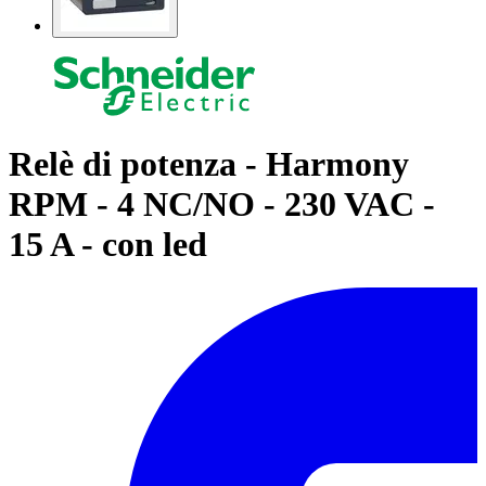
Relè di potenza - Harmony
RPM - 4 NC/NO - 230 VAC -
15 A - con led