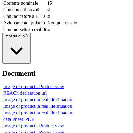
Corrente nominale
15
Con contatti forzati
si
Con indicatore a LED
si
Azionamento, polarità
Non polarizzato
Con morsetti amovibili
si
Mostra di più
Documenti
Image of product - Product view
REACh declaration url
Image of product in real life situation
Image of product in real life situation
Image of product in real life situation
data_sheet_PDF
Image of product - Product view
Image of product - Product view