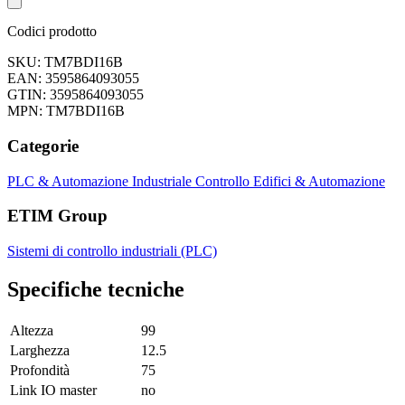
Codici prodotto
SKU: TM7BDI16B
EAN: 3595864093055
GTIN: 3595864093055
MPN: TM7BDI16B
Categorie
PLC & Automazione Industriale
Controllo Edifici & Automazione
ETIM Group
Sistemi di controllo industriali (PLC)
Specifiche tecniche
Altezza
99
Larghezza
12.5
Profondità
75
Link IO master
no