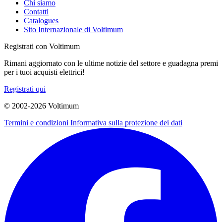
Chi siamo
Contatti
Catalogues
Sito Internazionale di Voltimum
Registrati con Voltimum
Rimani aggiornato con le ultime notizie del settore e guadagna premi
per i tuoi acquisti elettrici!
Registrati qui
© 2002-
2026
Voltimum
Termini e condizioni
Informativa sulla protezione dei dati