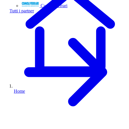
Comoli Ferrari
Tutti i partner
Home