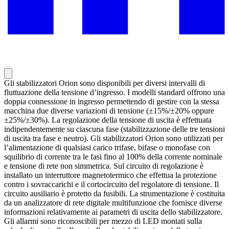
Gli stabilizzatori Orion sono disponibili per diversi intervalli di
fluttuazione della tensione d’ingresso. I modelli standard offrono una
doppia connessione in ingresso permettendo di gestire con la stessa
macchina due diverse variazioni di tensione (±15%/±20% oppure
±25%/±30%). La regolazione della tensione di uscita è effettuata
indipendentemente su ciascuna fase (stabilizzazione delle tre tensioni
di uscita tra fase e neutro). Gli stabilizzatori Orion sono utilizzati per
l’alimentazione di qualsiasi carico trifase, bifase o monofase con
squilibrio di corrente tra le fasi fino al 100% della corrente nominale
e tensione di rete non simmetrica. Sul circuito di regolazione è
installato un interruttore magnetotermico che effettua la protezione
contro i sovraccarichi e il cortocircuito del regolatore di tensione. Il
circuito ausiliario è protetto da fusibili. La strumentazione è costituita
da un analizzatore di rete digitale multifunzione che fornisce diverse
informazioni relativamente ai parametri di uscita dello stabilizzatore.
Gli allarmi sono riconoscibili per mezzo di LED montati sulla