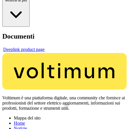
Mostra di più
Documenti
Deeplink product page
Voltimum è una piattaforma digitale, una community che fornisce ai
professionisti del settore elettrico aggiornamenti, informazioni sui
prodotti, formazione e strumenti utili.
Mappa del sito
Home
Notizie