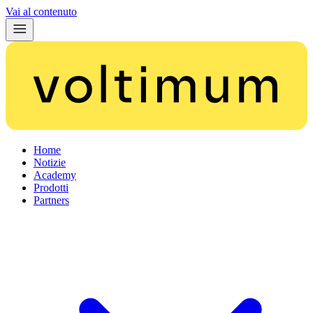
Vai al contenuto
Home
Notizie
Academy
Prodotti
Partners