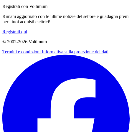
Registrati con Voltimum
Rimani aggiornato con le ultime notizie del settore e guadagna premi
per i tuoi acquisti elettrici!
Registrati qui
© 2002-
2026
Voltimum
Termini e condizioni
Informativa sulla protezione dei dati