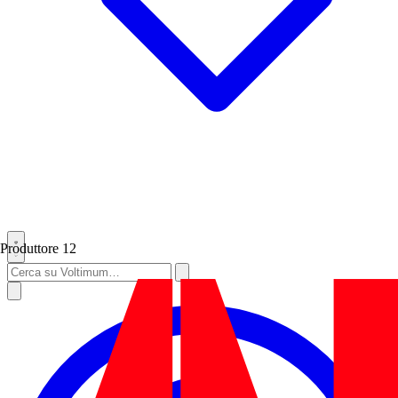
Produttore
12