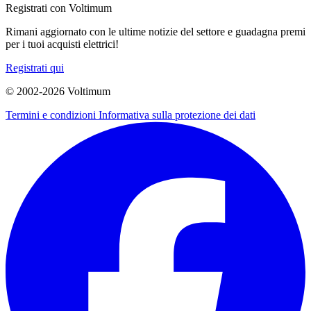
Registrati con Voltimum
Rimani aggiornato con le ultime notizie del settore e guadagna premi
per i tuoi acquisti elettrici!
Registrati qui
© 2002-
2026
Voltimum
Termini e condizioni
Informativa sulla protezione dei dati