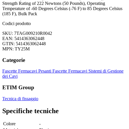
Strength Rating of 222 Newtons (50 Pounds), Operating
Temperature of -60 Degrees Celsius (-76 F) to 85 Degrees Celsius
(185 F), Bulk Pack
Codici prodotto
SKU: 7TAG009210R0042
EAN: 5414363062448
GTIN: 5414363062448
MPN: TY25M
Categorie
Fascette Fermacavi Pesanti
Fascette Fermacavi
Sistemi di Gestione
dei Cavi
ETIM Group
Tecnica di fissaggio
Specifiche tecniche
Colore
-