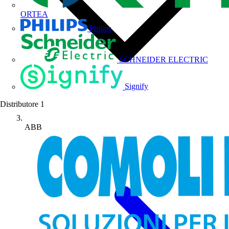
ORTEA
Philips
SCHNEIDER ELECTRIC
Signify
Distributore
1
ABB