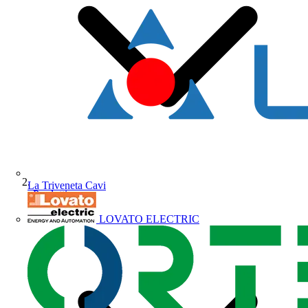
La Triveneta Cavi
Prodotti
LOVATO ELECTRIC