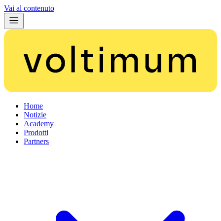
Vai al contenuto
Home
Notizie
Academy
Prodotti
Partners