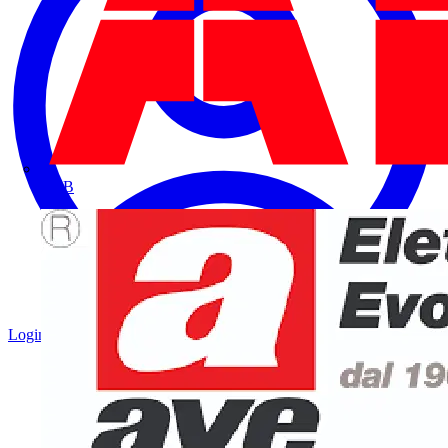
ABB
Login
Registrati