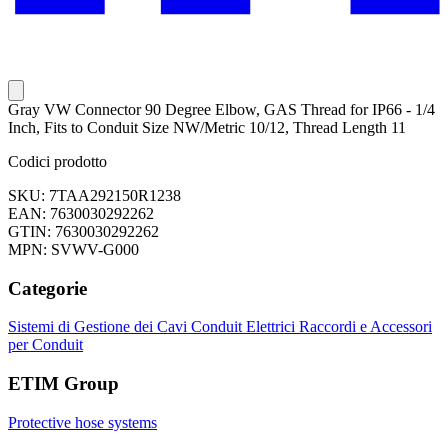
Gray VW Connector 90 Degree Elbow, GAS Thread for IP66 - 1/4
Inch, Fits to Conduit Size NW/Metric 10/12, Thread Length 11
Codici prodotto
SKU: 7TAA292150R1238
EAN: 7630030292262
GTIN: 7630030292262
MPN: SVWV-G000
Categorie
Sistemi di Gestione dei Cavi
Conduit Elettrici
Raccordi e Accessori
per Conduit
ETIM Group
Protective hose systems