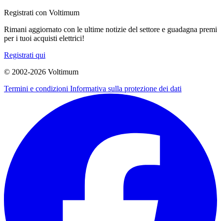
Registrati con Voltimum
Rimani aggiornato con le ultime notizie del settore e guadagna premi
per i tuoi acquisti elettrici!
Registrati qui
© 2002-
2026
Voltimum
Termini e condizioni
Informativa sulla protezione dei dati