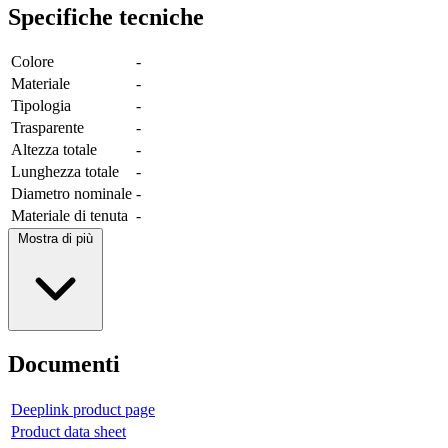
Specifiche tecniche
Colore
-
Materiale
-
Tipologia
-
Trasparente
-
Altezza totale
-
Lunghezza totale
-
Diametro nominale
-
Materiale di tenuta
-
Mostra di più
Documenti
Deeplink product page
Product data sheet