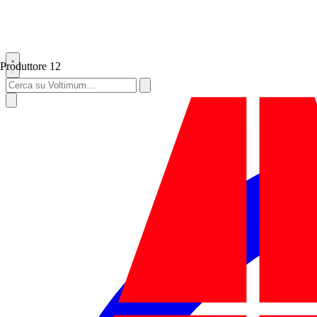
Produttore
12