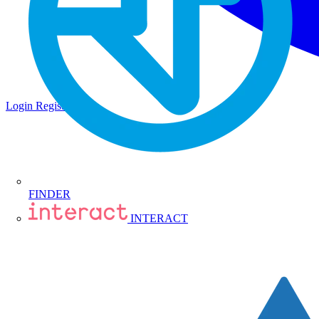
Login
Registrati
FINDER
INTERACT