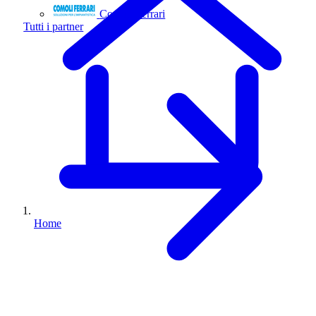
Comoli Ferrari
Tutti i partner
Home