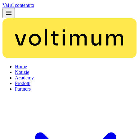
Vai al contenuto
Home
Notizie
Academy
Prodotti
Partners