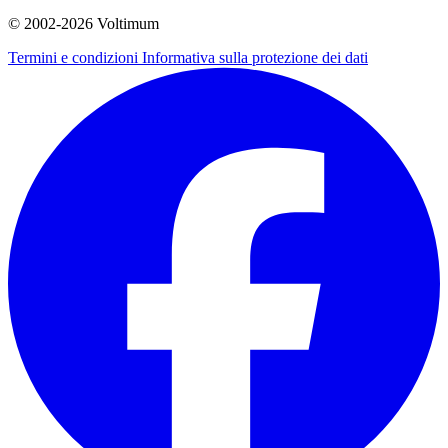
© 2002-
2026
Voltimum
Termini e condizioni
Informativa sulla protezione dei dati