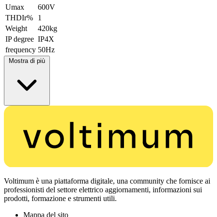
Umax
600V
THDIr%
1
Weight
420kg
IP degree
IP4X
frequency
50Hz
Mostra di più
Voltimum è una piattaforma digitale, una community che fornisce ai
professionisti del settore elettrico aggiornamenti, informazioni sui
prodotti, formazione e strumenti utili.
Mappa del sito