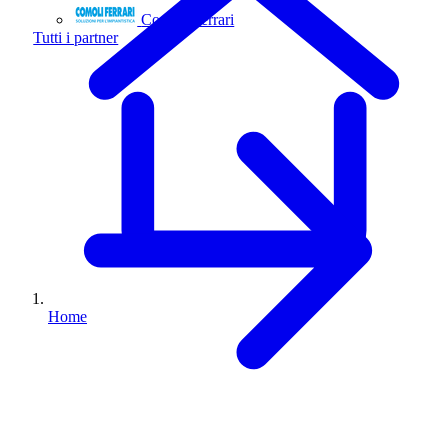
Comoli Ferrari
Tutti i partner
Home