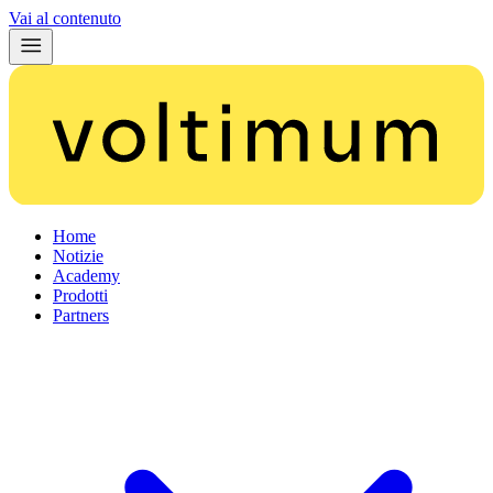
Vai al contenuto
Home
Notizie
Academy
Prodotti
Partners