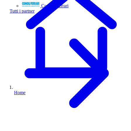
Comoli Ferrari
Tutti i partner
Home