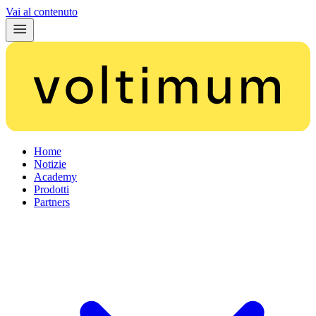
Vai al contenuto
Home
Notizie
Academy
Prodotti
Partners