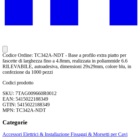
Codice Ordine: TC342A-NDT - Base a profilo extra piatto per
fascette di larghezza fino a 4.8mm, realizzata in poliammide 6.6
RILEVABILE, autoadesiva, dimensioni 29x29mm, colore blu, in
confezione da 1000 pezzi
Codici prodotto
SKU: 7TAG009660R0012
EAN: 5415022188349
GTIN: 5415022188349
MPN: TC342A-NDT
Categorie
Accessori Elettrici & Installazione
Fissaggi & Morsetti per Cavi