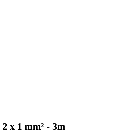
+ 2 x 1 mm² - 3m