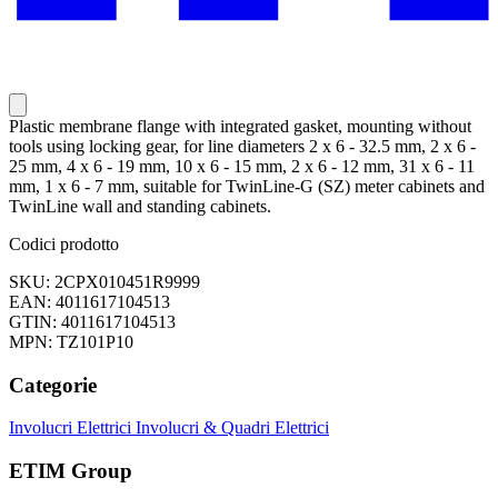
Plastic membrane flange with integrated gasket, mounting without
tools using locking gear, for line diameters 2 x 6 - 32.5 mm, 2 x 6 -
25 mm, 4 x 6 - 19 mm, 10 x 6 - 15 mm, 2 x 6 - 12 mm, 31 x 6 - 11
mm, 1 x 6 - 7 mm, suitable for TwinLine-G (SZ) meter cabinets and
TwinLine wall and standing cabinets.
Codici prodotto
SKU: 2CPX010451R9999
EAN: 4011617104513
GTIN: 4011617104513
MPN: TZ101P10
Categorie
Involucri Elettrici
Involucri & Quadri Elettrici
ETIM Group