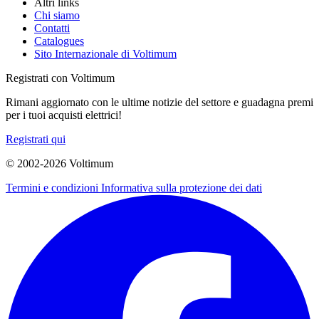
Altri links
Chi siamo
Contatti
Catalogues
Sito Internazionale di Voltimum
Registrati con Voltimum
Rimani aggiornato con le ultime notizie del settore e guadagna premi
per i tuoi acquisti elettrici!
Registrati qui
© 2002-
2026
Voltimum
Termini e condizioni
Informativa sulla protezione dei dati