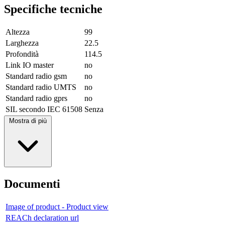
Specifiche tecniche
Altezza
99
Larghezza
22.5
Profondità
114.5
Link IO master
no
Standard radio gsm
no
Standard radio UMTS
no
Standard radio gprs
no
SIL secondo IEC 61508
Senza
Mostra di più
Documenti
Image of product - Product view
REACh declaration url