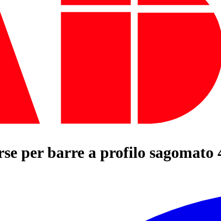
erse per barre a profilo sagomat