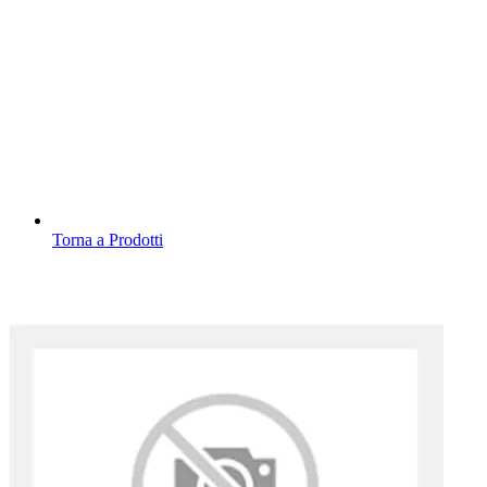
Torna a Prodotti