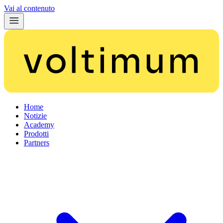
Vai al contenuto
Home
Notizie
Academy
Prodotti
Partners