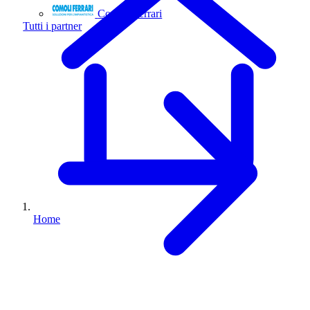
Comoli Ferrari
Tutti i partner
Home