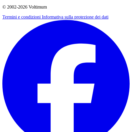
© 2002-
2026
Voltimum
Termini e condizioni
Informativa sulla protezione dei dati