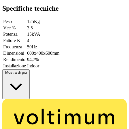
Specifiche tecniche
Peso
125Kg
Vcc %
3.5
Potenza
15kVA
Fattore K
4
Frequenza
50Hz
Dimensioni
600x400x600mm
Rendimento
94,7%
Installazione
Indoor
Mostra di più