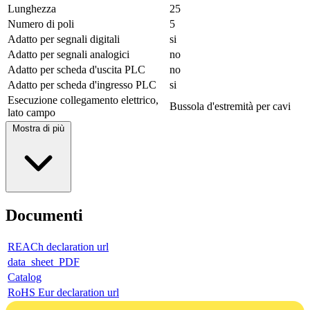
Lunghezza
25
Numero di poli
5
Adatto per segnali digitali
si
Adatto per segnali analogici
no
Adatto per scheda d'uscita PLC
no
Adatto per scheda d'ingresso PLC
si
Esecuzione collegamento elettrico,
Bussola d'estremità per cavi
lato campo
Mostra di più
Documenti
REACh declaration url
data_sheet_PDF
Catalog
RoHS Eur declaration url