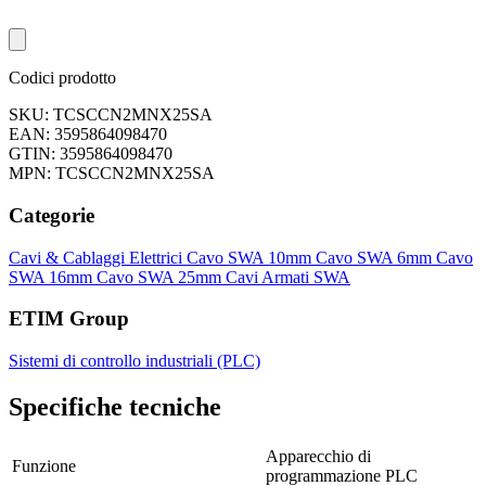
Codici prodotto
SKU: TCSCCN2MNX25SA
EAN: 3595864098470
GTIN: 3595864098470
MPN: TCSCCN2MNX25SA
Categorie
Cavi & Cablaggi Elettrici
Cavo SWA 10mm
Cavo SWA 6mm
Cavo
SWA 16mm
Cavo SWA 25mm
Cavi Armati SWA
ETIM Group
Sistemi di controllo industriali (PLC)
Specifiche tecniche
Apparecchio di
Funzione
programmazione PLC