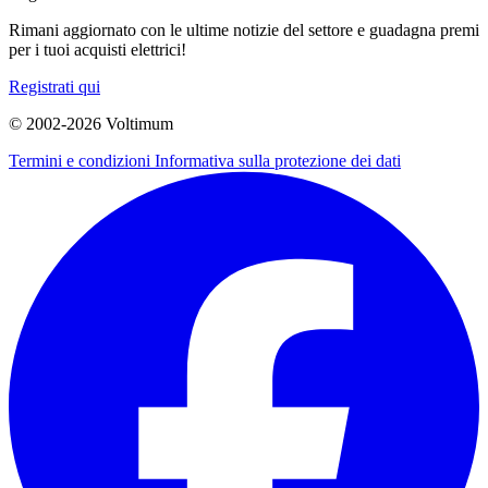
Rimani aggiornato con le ultime notizie del settore e guadagna premi
per i tuoi acquisti elettrici!
Registrati qui
© 2002-
2026
Voltimum
Termini e condizioni
Informativa sulla protezione dei dati