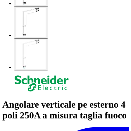
Angolare verticale pe esterno 4
poli 250A a misura taglia fuoco