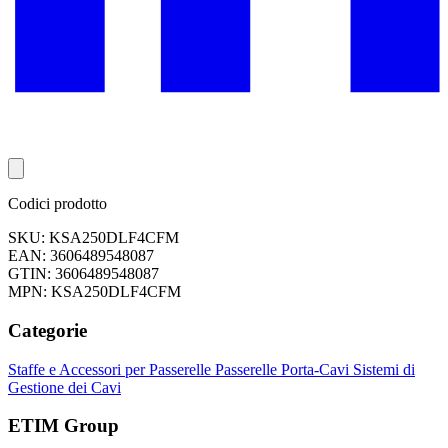
Codici prodotto
SKU: KSA250DLF4CFM
EAN: 3606489548087
GTIN: 3606489548087
MPN: KSA250DLF4CFM
Categorie
Staffe e Accessori per Passerelle
Passerelle Porta-Cavi
Sistemi di
Gestione dei Cavi
ETIM Group