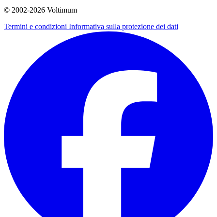
© 2002-
2026
Voltimum
Termini e condizioni
Informativa sulla protezione dei dati