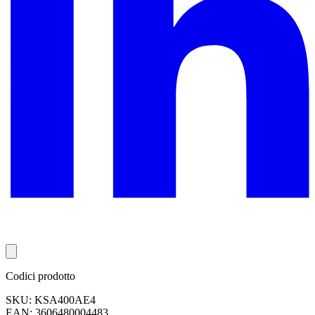
Codici prodotto
SKU: KSA400AE4
EAN: 3606480004483