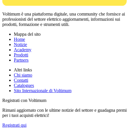
Voltimum è una piattaforma digitale, una community che fornisce ai
professionisti del settore elettrico aggiornamenti, informazioni sui
prodotti, formazione e strumenti utili.
Mappa del sito
Home
Notizie
Academy
Prodotti
Partners
Altri links
Chi siamo
Contatti
Catalogues
Sito Internazionale di Voltimum
Registrati con Voltimum
Rimani aggiornato con le ultime notizie del settore e guadagna premi
per i tuoi acquisti elettrici!
Registrati qui