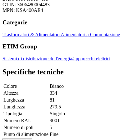
GTIN: 3606480004483
MPN: KSA400AE4
Categorie
Trasformatori & Alimentatori
Alimentatori a Commutazione
ETIM Group
Sistemi di distribuzione dell'energia/apparecchi elettrici
Specifiche tecniche
Colore
Bianco
Altezza
334
Larghezza
81
Lunghezza
279.5
Tipologia
Singolo
Numero RAL
9001
Numero di poli
5
Punto di alimentazione
Fine