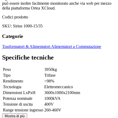
può essere inoltre facilmente monitorato anche via web per mezzo
della piattaforma Ortea XCloud.
Codici prodotto
SKU: Sirius 1000-15/35
Categorie
Trasformatori & Alimentatori
Alimentatori a Commutazione
Specifiche tecniche
Peso
3950kg
Tipo
Trifase
Rendimento
>98%
Tecnologia
Elettromeccanico
Dimensioni LxPxH
3600x1000x2100mm
Potenza nominale
1000kVA
Tensione di uscita
400V
Range tensione ingresso
260-460V
Mostra di più