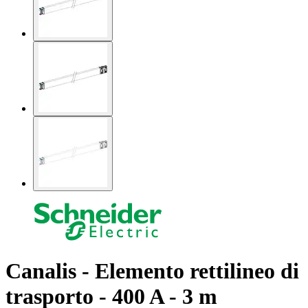
Canalis - Elemento rettilineo di
trasporto - 400 A - 3 m