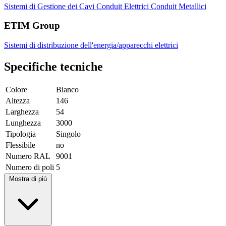
Sistemi di Gestione dei Cavi
Conduit Elettrici
Conduit Metallici
ETIM Group
Sistemi di distribuzione dell'energia/apparecchi elettrici
Specifiche tecniche
Colore
Bianco
Altezza
146
Larghezza
54
Lunghezza
3000
Tipologia
Singolo
Flessibile
no
Numero RAL
9001
Numero di poli
5
Mostra di più