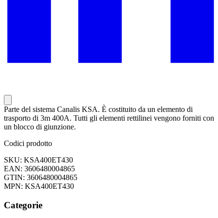
Parte del sistema Canalis KSA. È costituito da un elemento di
trasporto di 3m 400A. Tutti gli elementi rettilinei vengono forniti con
un blocco di giunzione.
Codici prodotto
SKU: KSA400ET430
EAN: 3606480004865
GTIN: 3606480004865
MPN: KSA400ET430
Categorie