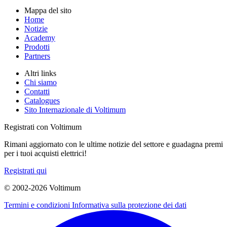
Mappa del sito
Home
Notizie
Academy
Prodotti
Partners
Altri links
Chi siamo
Contatti
Catalogues
Sito Internazionale di Voltimum
Registrati con Voltimum
Rimani aggiornato con le ultime notizie del settore e guadagna premi
per i tuoi acquisti elettrici!
Registrati qui
© 2002-
2026
Voltimum
Termini e condizioni
Informativa sulla protezione dei dati